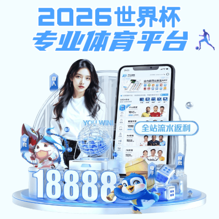
注册入口
mk中国官网
—— 比赛