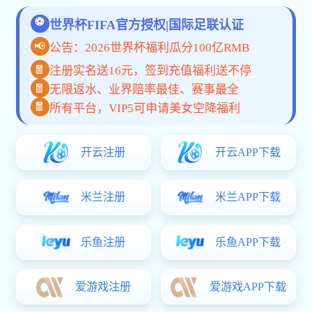
数据从这里开始
覆盖实时赛事、专业数据、高清视频，
mk中国官
网APP
与网页版为您提供便捷的体育服务。
APP下载
网页版入口
首页
/
体育报道
/ 正文
2026-06-20 03:17
39 次阅读
利物浦坚定留住阿利松尤文图斯转向其他