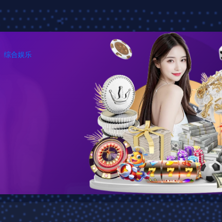
App下载
公司介绍
体育报道
k中国官网
—— 比赛数据从这里