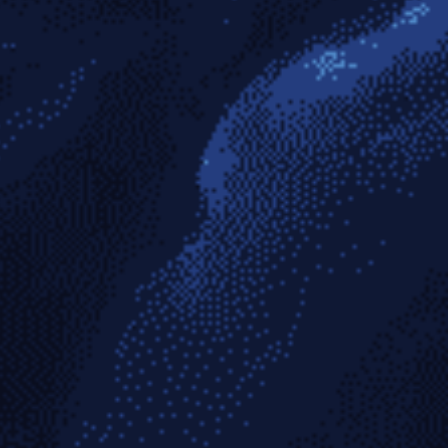
能通过这种亲近感，更好地激发球员斗志并增强
聚力极为重要。
而阿莱格里虽然是一名优秀的教练，但他的背景
他习惯于高水平职业联赛中的竞争，而这与那不
策等问题有一定距离。因此，从此角度看，是否
效果。
总之，从文化契合度来看，相较于阿莱格里，更
无疑会成为一个很好的选择，从而促进整个俱乐
总结：
通过以上四个方面，我们可以看到伊达利诺与阿
格到历史成就，再到适应能力和文化契合度，两
竞争激烈且压力巨大的环境中，那不勒斯董事会