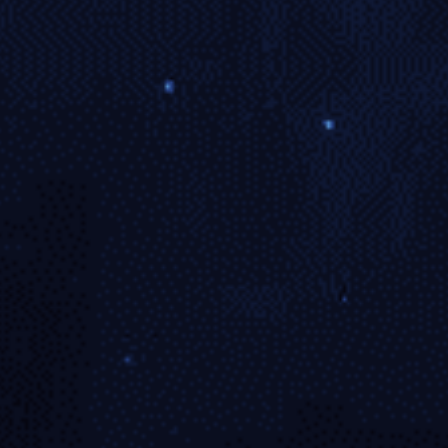
精选推荐
1
英媒称利物浦虽有十位英超冠军球员却
近期，英媒报道称利物浦足球俱乐部虽然拥有
2026-07-09
2
塞巴略斯离开皇马已成定局贝蒂斯仍将
在西班牙足球的转会市场中，丹尼·塞巴略斯的
2026-05-22
3
邓加谈内马尔世界杯状态恢复需达八成
在2022年世界杯即将到来之际，巴西国家队
2026-05-17
4
卡卡寄语米兰重返巅峰强调S希门尼斯
在意大利足球的历史长河中，AC米兰作为一支