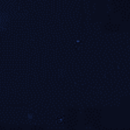
表
十位英超冠军球员，但在赛...
其
离开皇家马德里已经成...
绝
主教练邓加谈到了球队核心...
在
传统强队，一直以来都承载...