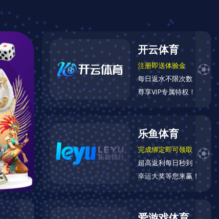
注册入口
开始