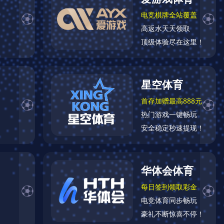
捷的体育服务。
2026-06-16 02:57
33 次阅读
，正在积极寻找新任主帅，以期在下个赛季
位教练成为了最终候选人。本文将从战术风
度四个方面分析这两位教练的优缺点，并探