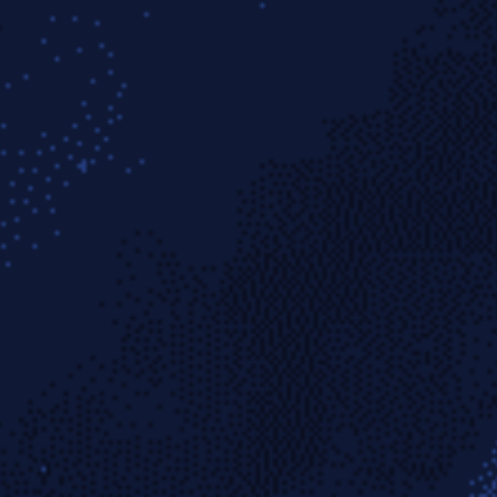
他曾带领尤文图斯获得多个意甲冠军，并在
在面对压力时更加从容，也使得他具备打造
指导年轻球员成长，使球队整体水平提升。
富的大型赛事经验，但他在一些小联赛中的
现出了良好的临场调整能力。此外，在青训
养年轻人才至关重要。
经验。倘若追求即刻见效并争取荣誉，那么
发展和潜力培养，则可以考虑伊达利诺作为
足球界瞬息万变，新任主帅需迅速融入球队