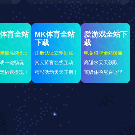
对比，我们旨在为球迷和俱乐部提供更全面
。
要因素。伊达利诺以其灵活多变的战术体系
他擅长使用快速反击和高压逼抢，这种风格
外，伊达利诺还注重团队配合和传控，这与
他强调防守组织和中场控制。在过去执教尤
的战术往往被认为较为保守。这种风格可能
球迷而言，这样的变化需要时间去适应。
如何平衡攻击与防守，将是俱乐部管理层需
，那么伊达利诺或许会是更理想的人选。