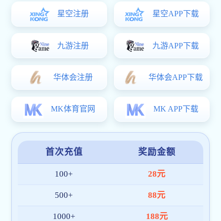
十次罚球的背后意义
本文旨在分析韦伯谈论的SGA罚球策略，以及科比和
艾弗森这两位传奇球员在场均十次罚球背后的意义。
罚球是篮球比赛中极为重要的一部分，往往能直接影
响比赛结果。通过对比SGA与科比、艾弗森在罚球方
面的表现，我们可以深入理解罚球策略在现代篮球中
的重要性。在此基础上，文章将分四个方面探讨这一
主题：第一，SGA的罚球技巧及其背后的战术思考；
第二，科比和艾弗森的罚球风格及其对球队的贡献；
第三，罚球频率与得分能力之间的关系；最后，总结
三位球员如何通过不同方式提升自己的罚球效率，为