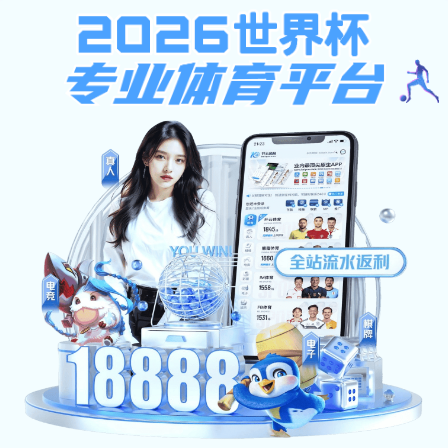
注册入口
mk中国官网
—— 比赛