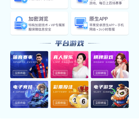
是一种信仰和归属。这样的情感共鸣，使得每一位关
注这场比赛的人都能体会到其中蕴含的不仅仅是竞技
上的成功，还有更深层次的人生哲理。
2、巴尔韦德才华横溢
巴尔韦德作为年轻球员，在此次比赛中发挥极为出
色，他不仅在进攻端创造机会，还积极回防，展现出
了全面的能力。这使得龙赛罗特别称赞他的才华，并
指出他可能会成为未来皇马的重要支柱。巴尔韦德用
实际行动证明了自己的价值，也让人们对其未来的发
展充满期待。
在比賽過程中，巴爾韋德屡次与队友进行默契配合，
他敏锐的判断力和灵活的跑位使得曼城防线屡次出现
漏洞。他那精准而富有威胁性的传球，为球队打开了