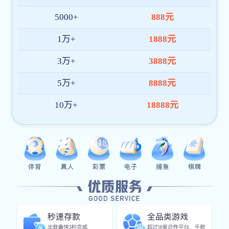
龙赛罗作为足球历史上最伟大的前锋之一，一直以来
都是皇马和足坛众多球迷心中的偶像。在这场与曼城
的较量中，他目睹了球队在困难时刻所展现出的韧
性，这让他深感触动。他表示，这种拼搏精神是皇马
一直以来所秉持的重要价值观，让他想起了自己曾经
为球队奋斗的岁月。
在比赛结束后的采访中，龙赛罗眼含热泪，表达了对
球队表现的认同。他强调，无论环境有多么艰难，皇
马始终能迎难而上，这是值得所有人引以为豪的品
质。他认为，这样的情感不仅限于比赛本身，更是对
每一个支持者和追随者的一种鼓舞。
通过他的眼泪，我们看到了一个伟大球员对自己的母
队深厚情感，同时也反映出足球不仅是一项运动，更