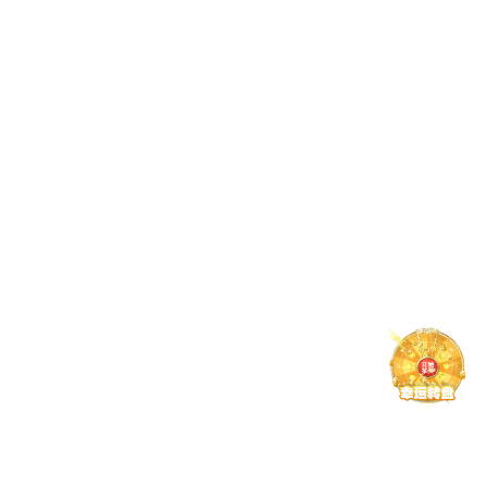
局面，也展示出他作为中场核心的重要性。这种表现
无疑证明了他的潜力，有望成为下一个足球巨星。
与此同时，巴尔韦德还展示出了不俗的大局观与领导
能力。在关键时刻，他能够冷静指挥队友，提升全队
士气，这也是龙赛罗特别欣赏他的原因之一。他认
为，在这样高压环境下保持冷静并发挥出色，是非常
难得且值得肯定的一项才能。
3、皇马团队精神彰显
此次战胜曼城，不仅依靠于个人能力，更离不开整个
球队强大的团队凝聚力。无论是在防守还是进攻阶
段，每位球员都充分发挥各自特点，相互之间形成良
好的配合。这种团结一致、奋勇向前的态度，是皇马
历来取得成功的重要因素之一。