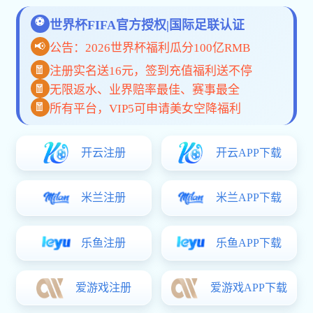
数据从这里开始
覆盖实时赛事、专业数据、高清视频，
mk中国官
网APP
与网页版为您提供便捷的体育服务。
APP下载
网页版入口
首页
/
体育报道
/ 正文
2026-05-30 20:27
66 次阅读
龙赛罗感动落泪称赞巴尔韦德才华皇马逆