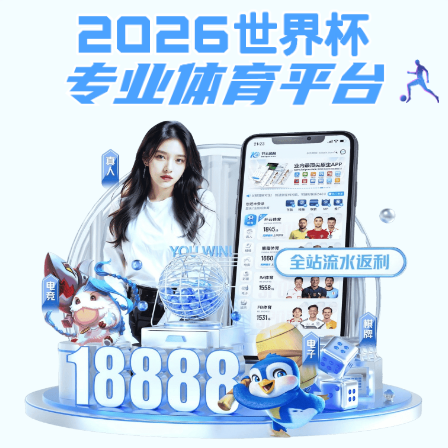
注册入口
mk中国官网
—— 比赛