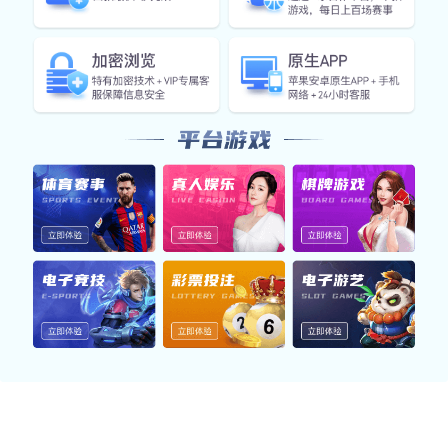
总体来说，在技术能力上，卡梅隆·布泽尔无疑是占据
优势的一方，这也直接体现在他的比赛数据和各项指
标之上，使得他成为了球队不可或缺的一部分。
2、比赛影响力分析
当谈到比赛影响力时，布泽尔同样展现出了卓越的表
现。在多个关键时刻，他总能站出来承担责任，并做
出关键贡献。他不仅是球队进攻端的重要支柱，更能
通过积极防守影响对手的进攻节奏。相比之下，虽然
弗拉格也参与了不少精彩瞬间，但整体来看，他对比
赛走势的掌控还不够成熟。
在一些重要比赛中，我们可以看到布泽尔如何通过自
己的表现激励队友，与此同时，他的人气和领导才能
也逐渐增强。这不仅体现在场上的指挥和沟通，还有