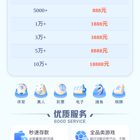
在技术能力方面，卡梅隆·布泽尔展现出了极为全面的
技能。他不仅具备出色的投篮能力，还能够精准地进
行突破和传球。这种多样化的进攻手段使他在场上始
终保持威胁，无论是面对强防守还是快速反击，他都
能找到合适的方法得分。而弗拉格虽然也有不错的技
术，但相较于布泽尔，他在某些关键技术环节上显得
稍显不足。
例如，布泽尔在三分投篮上的稳定性远超弗拉格，这
使得他可以更有效地拉开空间，为队友创造机会。此
外，布泽尔拥有良好的控球技巧，使他能够自如地穿
梭于防守之间，而弗拉格则更多依赖身体素质来完成
突破，这导致他的攻击方式较为单一。