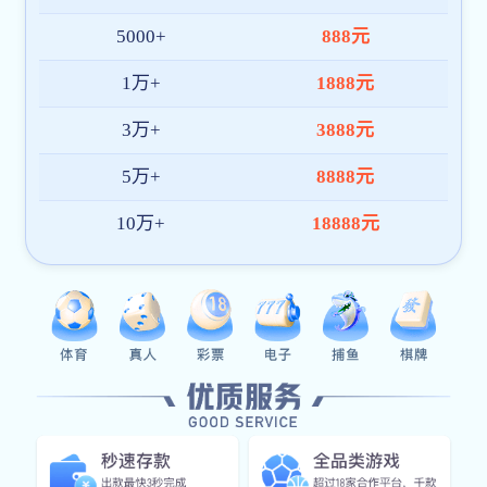
理解何为真正的“防守之王”。
1、阿森纳：稳固而高效
阿森纳本赛季在欧冠中的表现令人瞩目，他们在13场
比赛中仅失6球，展现出了铁壁般的防线。这一切得
益于主教练对战术体系的精心设计以及球员之间默契
配合。在后场，他们拥有经验丰富且身体素质优秀的
后卫，使得对方进攻难以突破。
此外，阿森纳注重整体团队防守，不仅依靠后卫线，
还强调中场和前锋参与回追。这种全员参与的防守策
略使得他们能够有效地限制对手进攻空间，从而减少
失误和失球机会。这样的战术安排也让阿森纳能够在
关键时刻保持冷静，有效应对压力。