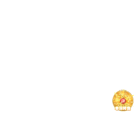
赛经验，他们未能完全执行教练设定的战术要求。因
此，在面对强敌时，常常出现漏洞，被对手抓住机会
打入关键进球。
此外，马竞还面临着心理层面的挑战。当球队处于落
后的状态时，急于追赶比分导致出现更多冒险举动，
从而增加了被反击破门风险。这样的心态变化无疑加
剧了他们后防线的不稳定性，使得整体表现大打折
扣。
3、防守技术与战术分析
从技术层面来看，阿森纳与马德里竞技在个人能力和
团队协作上都有各自特点。阿森纳采用高位逼抢和区
域联防相结合的方法来限制对方传球路线，同时利用
快速转身进行反击。他们后卫不仅具备出色的一对一